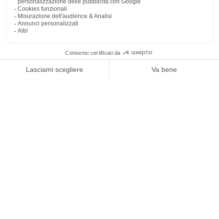
1
/
4
L'Officiel
LEGGI L'ARTICOLO