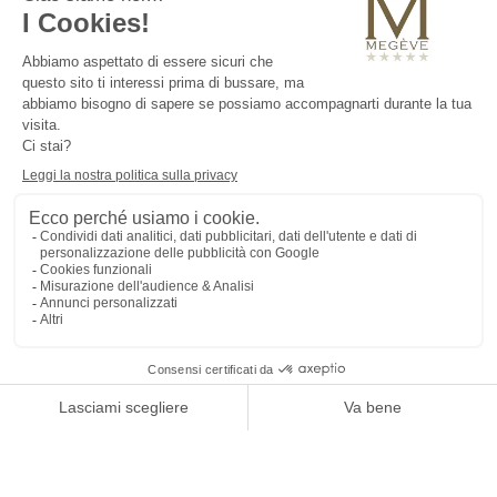
Le M de Megève si impegna a proteggere
l'ambiente.
È naturale che abbiamo adottato questo
approccio di visione verde, dapprima con
semplici gesti - la differenziazione dei
rifiuti, l'eliminazione della plastica monouso
per quanto possibile... - e poi con strategie
e obiettivi che vogliamo perfezionare ogni
giorno.