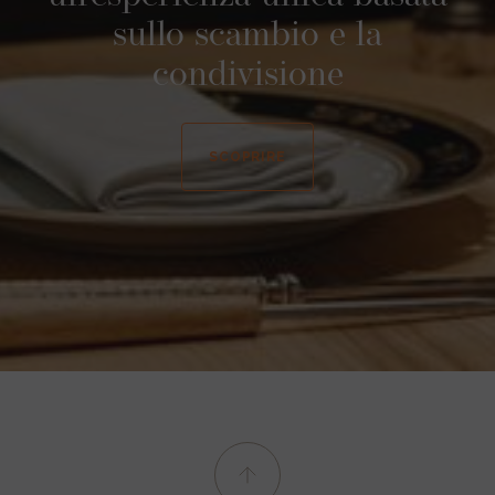
sullo scambio e la
condivisione
SCOPRIRE