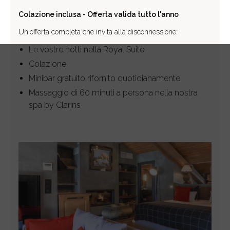
Colazione inclusa - Offerta valida tutto l'anno
Un'offerta completa che invita alla disconnessione:
Le vostre notti nella Royal Suite
Colazione
Minibar gratuito rifornito quotidianamente
Massaggio di 60 minuti a persona nella nostra
spa by Clarins