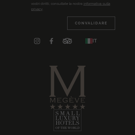
vostri diritti, consultate la nostra
informativa sulla
privacy
.
IT