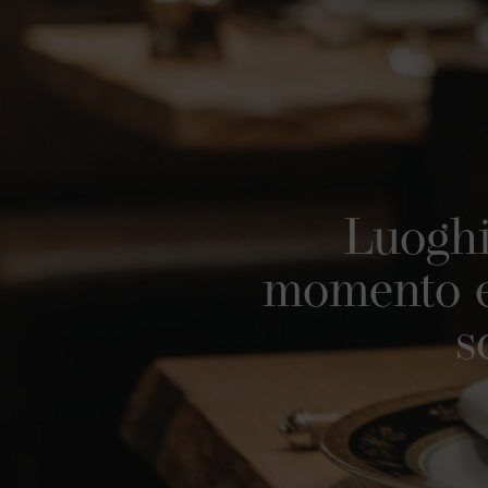
Luoghi 
momento e 
s