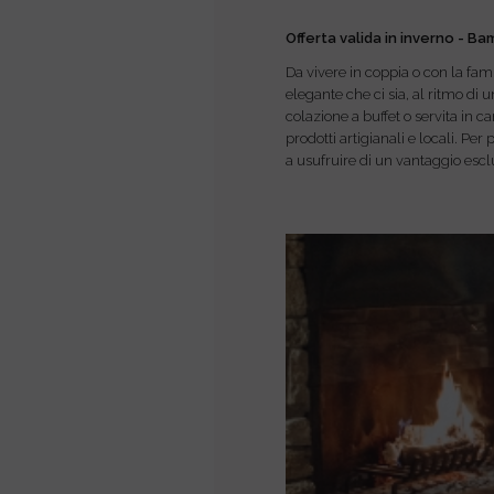
Offerta valida in inverno
-
Bam
Da vivere in coppia o con la fam
elegante che ci sia, al ritmo di
colazione a buffet o servita in c
prodotti artigianali e locali. Pe
a usufruire di un vantaggio esclu