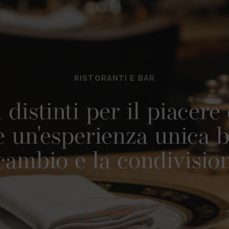
RISTORANTI E BAR
distinti per il piacere
un'esperienza unica b
cambio e la condivisio
SCOPRIRE