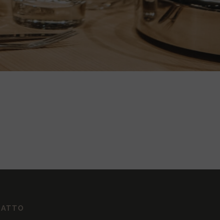
TATTO