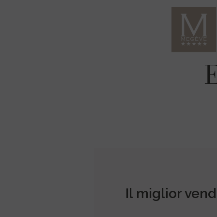
E
Il miglior vend